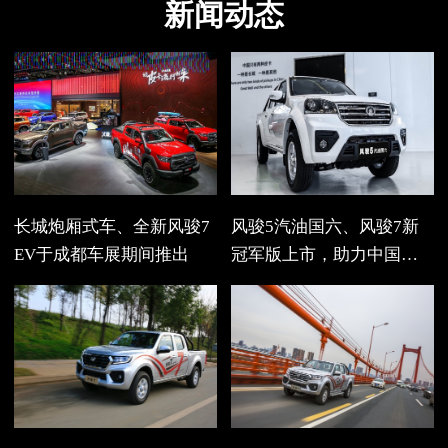
新闻动态
详细配置
长城炮厢式车、全新风骏7
风骏5汽油国六、风骏7新
EV于成都车展期间推出
冠军版上市，助力中国经
济发展