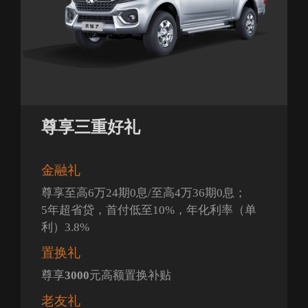
尊享三重好礼
金融礼
尊享至高6万24期0息/至高4万36期0息；
5年超省贷，首付低至10%，年化利率（单
利）3.8%
置换礼
尊享
3000
元高额置换补贴
老友礼