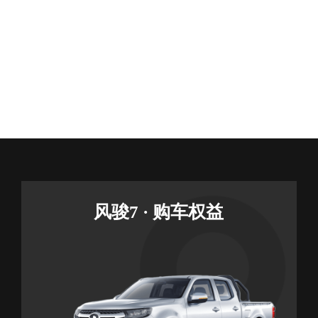
风骏7 · 购车权益