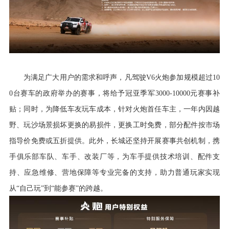
为满足广大用户的需求和呼声，凡驾驶
V
6
火炮参加规模超过
10
0台赛车的政府举办的赛事，将给予冠亚季军3000-10000元赛事补
贴；同时，为降低车友玩车成本，针对火炮首任车主，一年内因越
野、玩沙场景损坏更换的易损件，更换工时免费，部分配件按市场
指导价免费或五折提供。此外，长城还坚持开展赛事共创机制，携
手俱乐部车队、车手、改装厂等，为车手提供技术培训、配件支
持、应急维修、营地保障等专业完备的支持，助力普通玩家实现
从“自己玩”到“能参赛”的跨越。