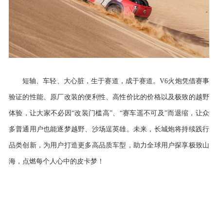
短轴、
车轻
、
大心脏，生于赛道，成于赛道
。
V6火炮
凭借赛事
验证的性能、原厂改装的便利性、高性价比的价格以及极致的越野
体验，让大家不必因
“改装门槛高”、“赛车遥不可及”而退缩
，让众
多普通用户也能逐梦越野、沙场逞英雄。
未来，长城炮将持续践行
品类创新，为用户打造更多高品质车型，
助力全球用户探享极致山
海，点燃每个人心中的皮卡梦！