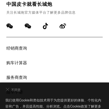
中国皮卡就看长城炮
关注长城炮官方媒体平台了解更多品牌信息
经销商查询
购车计算器
服务商查询
不同意
随车手册
预约试驾
我们使用Cookie和类似技术用于为您提供更好的体验、个性化内
联系我们
容和广告，并且提高性能、分析浏览。点击Cookie政策了解更多