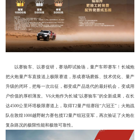
以赛验车、以赛促研，赛场即试验场，量产车即赛车！长城炮
把火炮量产车直接送上极限赛道，形成赛场磨炼、技术优化、量产
升级的闭环，把每一次出征，都变成产品迭代的最好机会，变成用
户价值的厚积薄发。
V6火炮作为长城“以赛验车”的全新成果，在长
达4500公里环塔极限赛道上，取得T2量产组赛段“六冠王”；火炮战
队在敦煌1000越野耐力赛包揽T2量产组冠亚军，再次验证了火炮在
复杂路况的极限性能和极致可靠性。