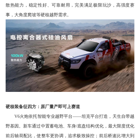
散热能力，稳定性好、可靠耐用，完美满足极限玩沙，高强度赛
事，大角度爬坡等硬核越野需求。
车辆订购
配置查询
车型政策
硬核装备征四方：原厂量产即可上赛道
V6火炮依托智能专业越野平台——坦克平台打造，天生自带越
野基因。新车
通过中置蓄电池、车身
/底盘结构优化，最大限度优化
前后轴荷配比，使整车更协调，追求极致操控；前后桥速比增大到