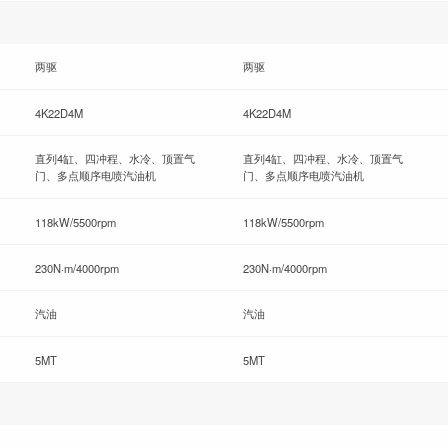
两驱
两驱
4K22D4M
4K22D4M
直列4缸、四冲程、水冷、顶置气
直列4缸、四冲程、水冷、顶置气
门、多点顺序电喷汽油机
门、多点顺序电喷汽油机
118kW/5500rpm
118kW/5500rpm
230N·m/4000rpm
230N·m/4000rpm
汽油
汽油
5MT
5MT
●
●