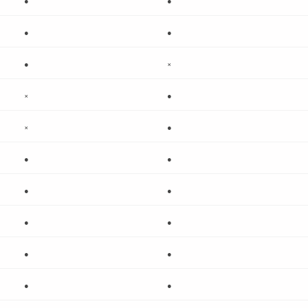
●
●
●
×
×
●
×
●
●
●
●
●
●
●
●
●
●
●