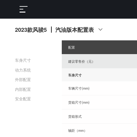
2023款风骏5
汽油版本配置表
配置
车身尺寸
建议零售价（元）
动力系统
车身尺寸
外部配置
车辆尺寸(mm)
内部配置
安全配置
货箱尺寸(mm)
货箱形式
轴距（mm）