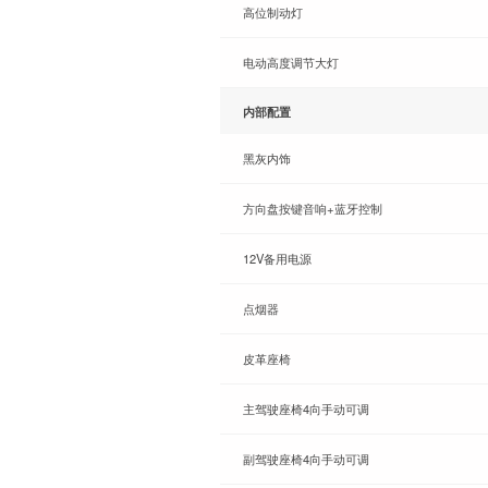
高位制动灯
电动高度调节大灯
内部配置
黑灰内饰
方向盘按键音响+蓝牙控制
12V备用电源
点烟器
皮革座椅
主驾驶座椅4向手动可调
副驾驶座椅4向手动可调