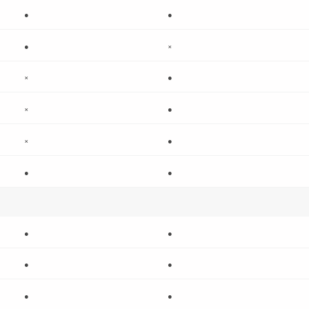
●
●
●
×
×
●
×
●
×
●
●
●
●
●
●
●
●
●