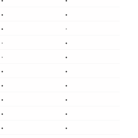
●
●
●
×
×
●
×
●
●
●
●
●
●
●
●
●
●
●