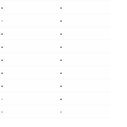
●
●
×
●
●
●
●
●
●
●
●
●
●
●
×
●
○
○