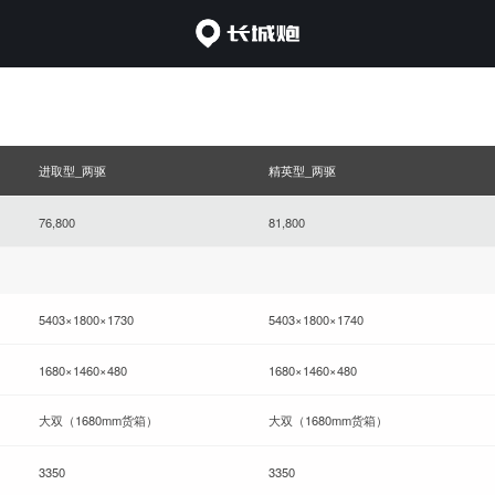
进取型_两驱
精英型_两驱
76,800
81,800
5403×1800×1730
5403×1800×1740
1680×1460×480
1680×1460×480
大双（1680mm货箱）
大双（1680mm货箱）
3350
3350