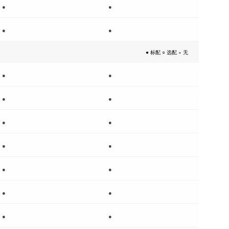
●
●
●
●
● 标配 ○ 选配 × 无
●
●
●
●
●
●
●
●
●
●
●
●
●
●