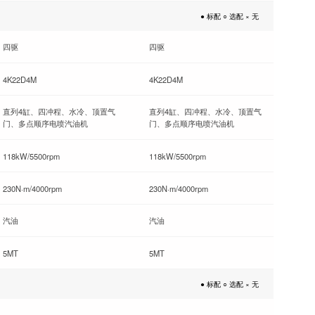
● 标配 ○ 选配 × 无
四驱
四驱
4K22D4M
4K22D4M
直列4缸、四冲程、水冷、顶置气
直列4缸、四冲程、水冷、顶置气
门、多点顺序电喷汽油机
门、多点顺序电喷汽油机
118kW/5500rpm
118kW/5500rpm
230N·m/4000rpm
230N·m/4000rpm
汽油
汽油
5MT
5MT
● 标配 ○ 选配 × 无
●
●