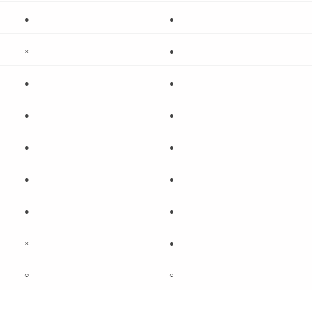
●
●
×
●
●
●
●
●
●
●
●
●
●
●
×
●
○
○