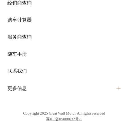
经销商查询
购车计算器
车辆订购
配置查询
车型政策
服务商查询
随车手册
预约试驾
联系我们
在线客服
更多信息
购车计算器
环保信息公开
销售商查询
Copyright 2025 Great Wall Motor. All rights reserved
维修信息公开
冀ICP备05008632号-1