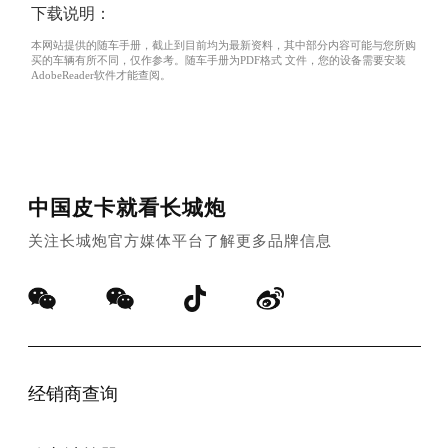
下载说明：
本网站提供的随车手册，截止到目前均为最新资料，其中部分内容可能与您所购
买的车辆有所不同，仅作参考。随车手册为PDF格式 文件，您的设备需要安装
AdobeReader软件才能查阅。
中国皮卡就看长城炮
关注长城炮官方媒体平台了解更多品牌信息
车辆订购
配置查询
车型政策
经销商查询