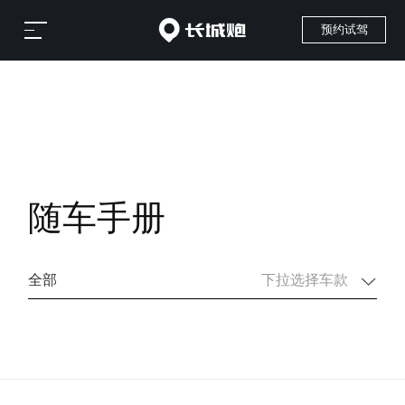
预约试驾
随车手册
全部
全部